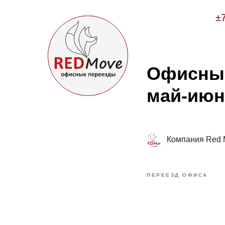
±
±
Офисный
май-июн
Компания Red 
ПЕРЕЕЗД ОФИСА