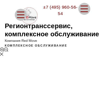
±7 (495) 960-56-
±7 (495) 960-56-
54
54
Регионтранссервис,
комплексное обслуживание
Компания Red Move
КОМПЛЕКСНОЕ ОБСЛУЖИВАНИЕ