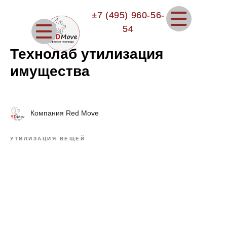
±7 (495) 960-56-
±7 (495) 960-56-
54
54
Технолаб утилизация
имущества
Компания Red Move
УТИЛИЗАЦИЯ ВЕЩЕЙ