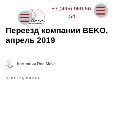
±7 (495) 960-56-
±7 (495) 960-56-
54
54
Переезд компании BEKO,
апрель 2019
Компания Red Move
ПЕРЕЕЗД ОФИСА