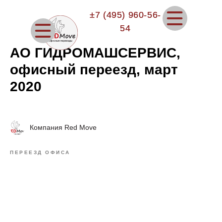
±7 (495) 960-56-
±7 (495) 960-56-
54
54
АО ГИДРОМАШСЕРВИС,
офисный переезд, март
2020
Компания Red Move
ПЕРЕЕЗД ОФИСА