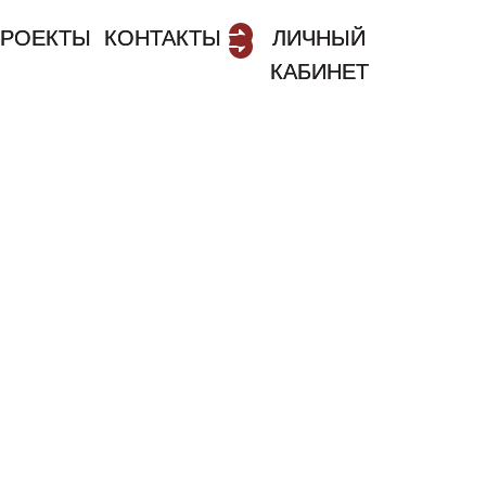
РОЕКТЫ
РОЕКТЫ
КОНТАКТЫ
КОНТАКТЫ
ЛИЧНЫЙ
ЛИЧНЫЙ
КАБИНЕТ
КАБИНЕТ