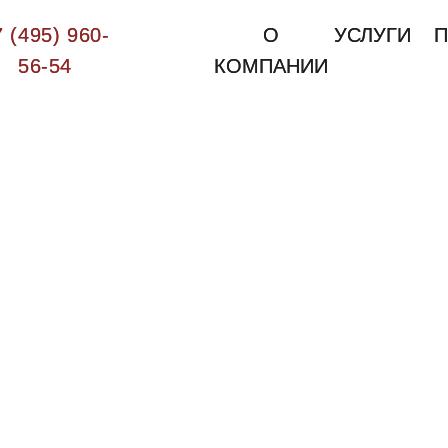
7 (495) 960-
7 (495) 960-
О
О
УСЛУГИ
УСЛУГИ
П
П
56-54
56-54
КОМПАНИИ
КОМПАНИИ